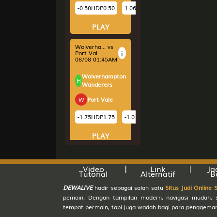
-0.50
HDP
0.50
1.06
Odds
-1.21
PLAY
Wolverha... vs
i
Port Val...
08/08 01:45AM
Wolverhampton
H
Wanderers
W
Port Vale
-1.75
HDP
1.75
-1.01
Odds
-1.20
PLAY
Yokohama... vs
i
Kashima ...
|
|
Video
Link
Ja
07/08 17:25PM
Tutorial
Alternatif
B
Yokohama F
DEWALIVE
hadir sebagai salah satu
Situs Judi Online 
H
Marinos
pemain. Dengan tampilan modern, navigasi mudah, s
Kashima
tempat bermain, tapi juga wadah bagi para penggema
W
Antlers