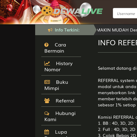
PLAY
Nottingh... vs
i
Leeds Un...
22/08 22:00PM
hadirkan sistem DEPOSIT YANG SEMAKIN MUDAH Dengan FITUR Terbar
Info Terkini:
Nottingham
INFO REFE
H
Cara
Forest
Bermain
W
Leeds United
History
0.25
HDP
-0.25
1.00
Odds
-1.13
Selamat datang d
Nomor
PLAY
REFERRAL system 
Buku
modal untuk anda
Mimpi
Udinese vs
menyebarkan link 
Como
i
22/08
member terlebih 
Referral
23:30PM
sebesar 1% setiap
Hubungi
H
Udinese
Komisi REFERRAL a
Kami
1. BB : 4D, 3D, 2D 
W
Como
2. Full : 4D, 3D, 2D
Lupa
0.50
HDP
-0.50
1.01
Odds
-1.14
3. Colok Bebas 2D